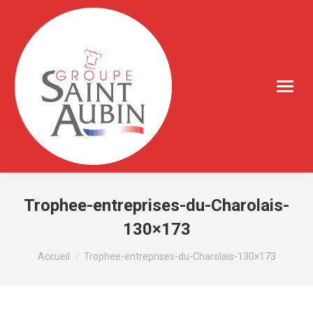
Trophee-entreprises-du-Charolais-
130×173
Vous êtes ici :
Accueil
Trophee-entreprises-du-Charolais-130×173