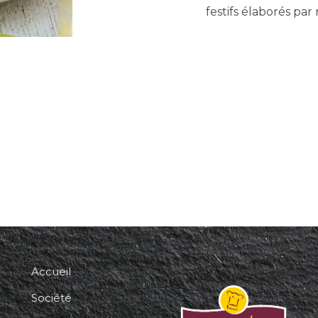
festifs élaborés par
Accueil
Société