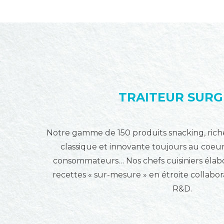
TRAITEUR SURG
Notre gamme de 150 produits snacking, riche e
classique et innovante toujours au coeur
consommateurs… Nos chefs cuisiniers élab
recettes « sur-mesure » en étroite collabo
R&D.