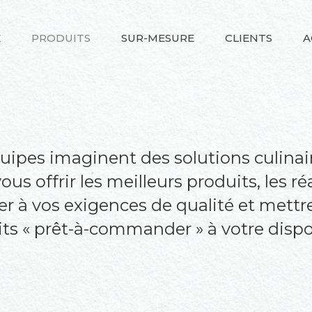
É
PRODUITS
SUR-MESURE
CLIENTS
A
uipes imaginent des solutions culina
s offrir les meilleurs produits, les ré
ter à vos exigences de qualité et mettr
ts « prêt-à-commander » à votre dispo