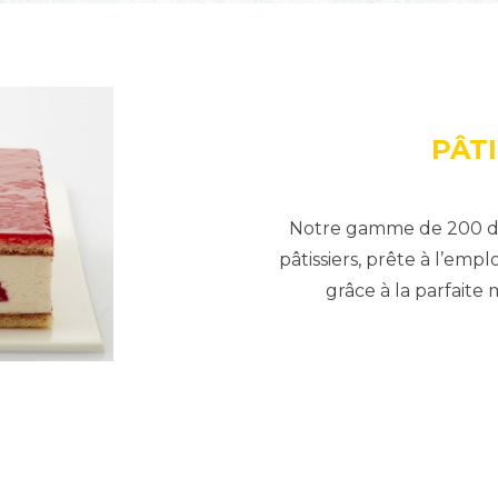
PÂT
Notre gamme de 200 des
pâtissiers, prête à l’emp
grâce à la parfaite