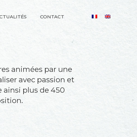
CTUALITÉS
CONTACT
ires animées par une
aliser avec passion et
e ainsi plus de 450
sition.