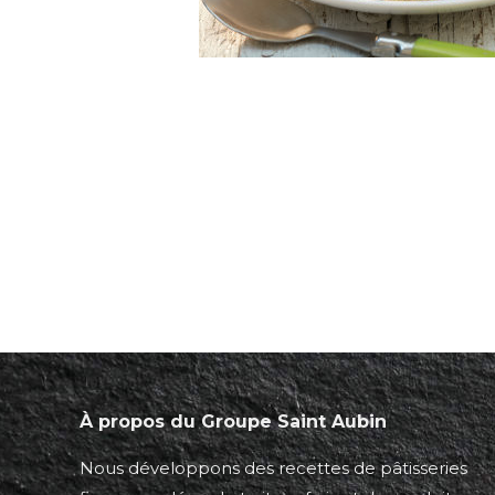
À propos du Groupe Saint Aubin
Nous développons des recettes de pâtisseries