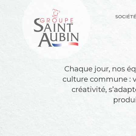
SOCIÉT
Chaque jour, nos éq
culture commune : vou
créativité, s’adap
produi