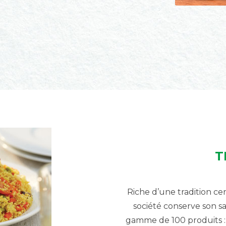
T
Riche d’une tradition ce
société conserve son sa
gamme de 100 produits : s