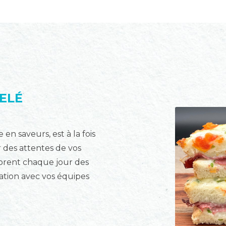
ELÉ
n saveurs, est à la fois
 des attentes de vos
orent chaque jour des
ration avec vos équipes