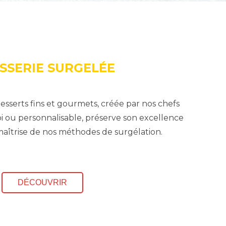
ISSERIE SURGELÉE
serts fins et gourmets, créée par nos chefs
loi ou personnalisable, préserve son excellence
 maîtrise de nos méthodes de surgélation.
DÉCOUVRIR