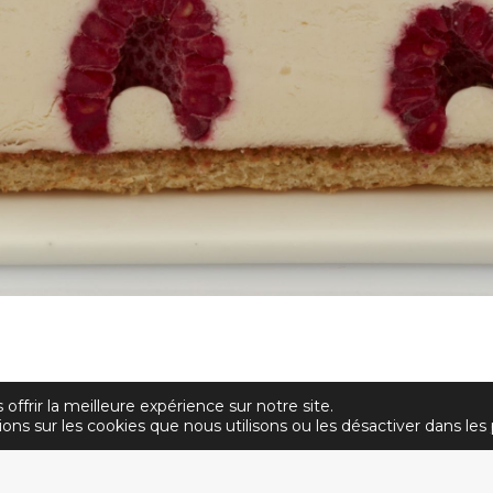
offrir la meilleure expérience sur notre site.
Tous droits réservés |
Mentions Légales
| Réalisé par Misterfish & Noo
ons sur les cookies que nous utilisons ou les désactiver dans les