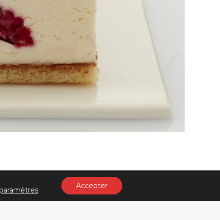
Factory
Accepter
paramètres
.