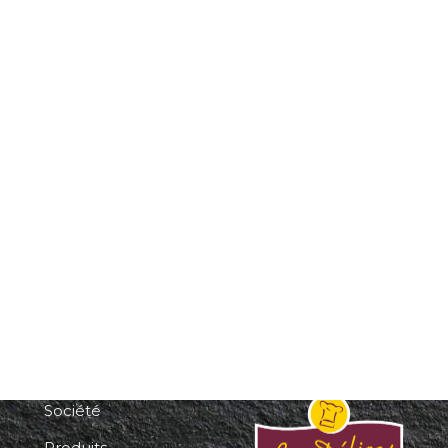
Accueil
Société
Produits