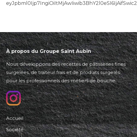
eyJpbml0Ijp7IngiOiItMjAwIiwib3BhY2l0eSI6IjAifS
À propos du Groupe Saint Aubin
Nous développons des recettes de pâtisseries fines
surgelées, de traiteur frais et de produits surgelés
pour les professionnels des métiers de bouche.
Accueil
Société