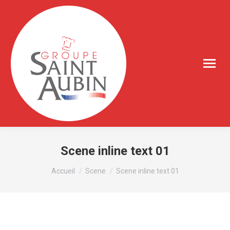
Scene inline text 01
Vous êtes ici :
Accueil
Scene
Scene inline text 01