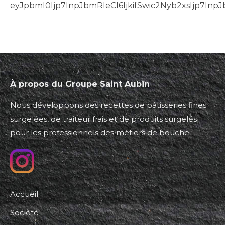
eyJpbml0Ijp7InpJbmRleCI6IjkifSwic2Nyb2xsIjp7In
À propos du Groupe Saint Aubin
Nous développons des recettes de pâtisseries fines
surgelées, de traiteur frais et de produits surgelés
pour les professionnels des métiers de bouche.
Accueil
Société