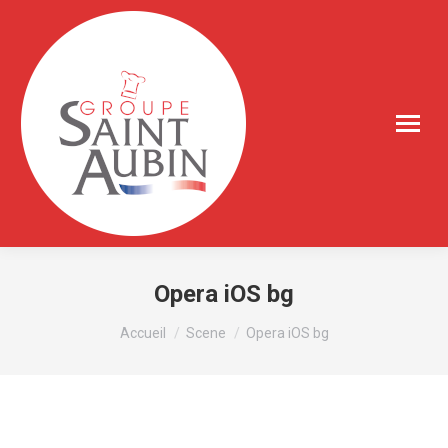
Opera iOS bg
Vous êtes ici :
Accueil
Scene
Opera iOS bg