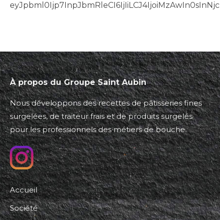
eyJpbml0Ijp7InpJbmRleCI6IjIiLCJ4IjoiMzAwIn0sI
À propos du Groupe Saint Aubin
Nous développons des recettes de pâtisseries fines
surgelées, de traiteur frais et de produits surgelés
pour les professionnels des métiers de bouche.
Accueil
Société