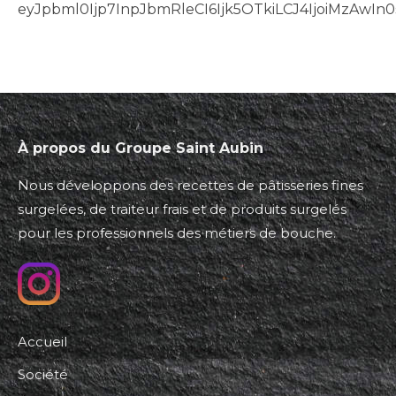
eyJpbml0Ijp7InpJbmRleCI6Ijk5OTkiLCJ4IjoiMzAwI
À propos du Groupe Saint Aubin
Nous développons des recettes de pâtisseries fines
surgelées, de traiteur frais et de produits surgelés
pour les professionnels des métiers de bouche.
Accueil
Société