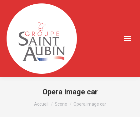
Opera image car
Vous êtes ici :
Accueil
Scene
Opera image car