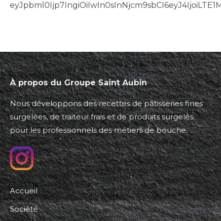
eyJpbml0Ijp7IngiOiIwIn0sInNjcm9sbCI6eyJ4IjoiLT
À propos du Groupe Saint Aubin
Nous développons des recettes de pâtisseries fines
surgelées, de traiteur frais et de produits surgelés
pour les professionnels des métiers de bouche.
Accueil
Société