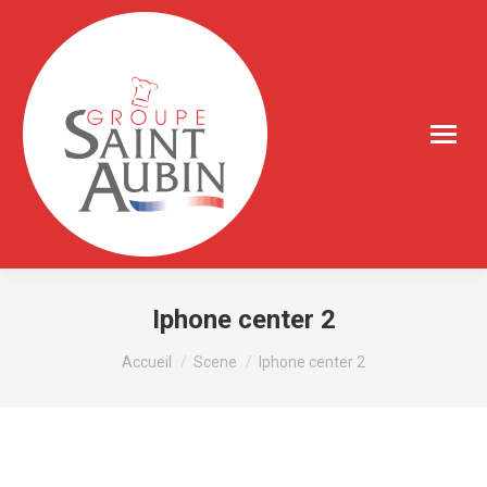
Iphone center 2
Vous êtes ici :
Accueil
Scene
Iphone center 2