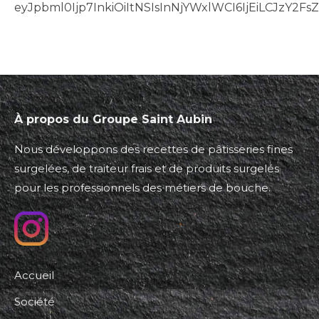
eyJpbml0Ijp7InkiOiItNSIsInNjYWxlWCI6IjEiLCJzY2
À propos du Groupe Saint Aubin
Nous développons des recettes de pâtisseries fines
surgelées, de traiteur frais et de produits surgelés
pour les professionnels des métiers de bouche.
Accueil
Société