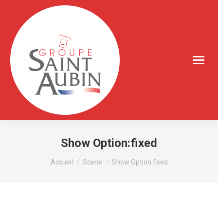
Show Option:fixed
Vous êtes ici :
Accueil
Scene
Show Option:fixed