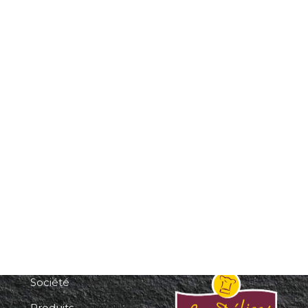
Accueil
Société
Produits