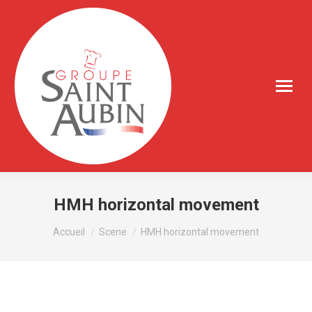
HMH horizontal movement
Vous êtes ici :
Accueil
Scene
HMH horizontal movement