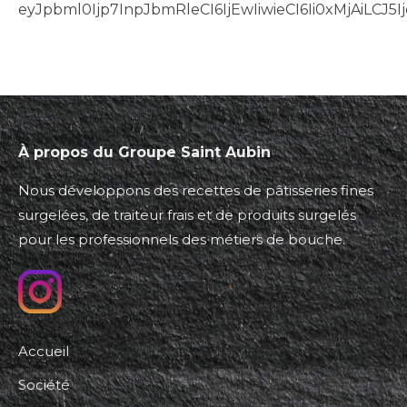
eyJpbml0Ijp7InpJbmRleCI6IjEwIiwieCI6Ii0xMjAiLC
À propos du Groupe Saint Aubin
Nous développons des recettes de pâtisseries fines
surgelées, de traiteur frais et de produits surgelés
pour les professionnels des métiers de bouche.
Accueil
Société