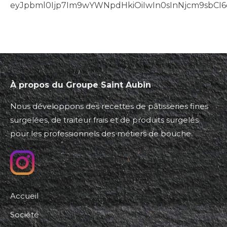
eyJpbml0Ijp7Im9wYWNpdHkiOiIwIn0sInNjcm9sbCI6e
À propos du Groupe Saint Aubin
Nous développons des recettes de pâtisseries fines
surgelées, de traiteur frais et de produits surgelés
pour les professionnels des métiers de bouche.
Accueil
Société